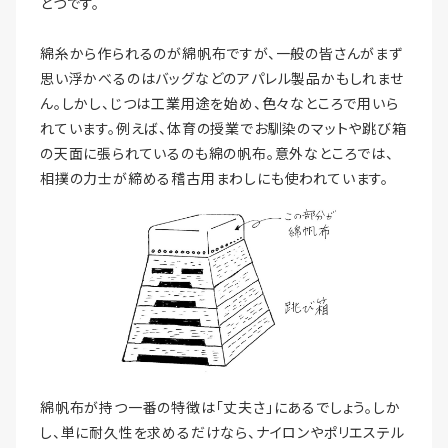
とつです。
綿糸から作られるのが綿帆布ですが、一般の皆さんがまず
思い浮かべるのはバッグなどのアパレル製品かもしれませ
ん。しかし、じつは工業用途を始め、色々なところで用いら
れています。例えば、体育の授業でお馴染のマットや跳び箱
の天面に張られているのも綿の帆布。意外なところでは、
相撲の力士が締める稽古用まわしにも使われています。
綿帆布が持つ一番の特徴は「丈夫さ」にあるでしょう。しか
し、単に耐久性を求めるだけなら、ナイロンやポリエステル