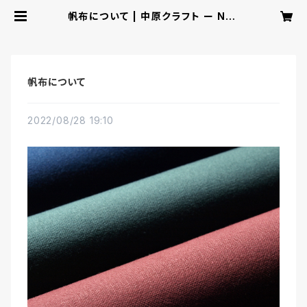
帆布について | 中原クラフト ー Nak
ahara Craft ー
帆布について
2022/08/28 19:10