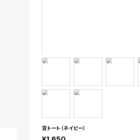
豆トート（ネイビー）
¥1,650