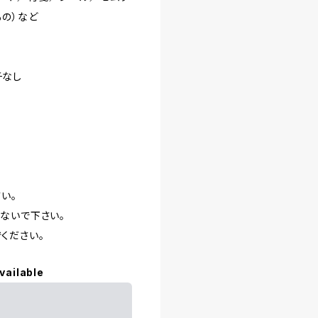
もの）など
チなし
い。
ないで下さい。
ください。
vailable