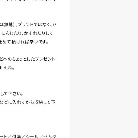
は無地）。プリントではなく、ハ
、にんじたり、かすれたりして
止めて頂ければ幸いです。
どへのちょっとしたプレゼント
せんね。
にして下さい。
袋などに入れてから収納して下
ート／付箋／シール／ゼムク