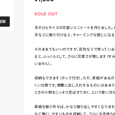
SOLD OUT
登録
手のひらサイズの可愛いミニトートを作りました。
手などに取り付けると、チャーミングな感じになる
そのままでもいいのですが、百均などで売っている
ると、ふっくらとして、さらに可愛さが増します（す
いません）。
収納もできます（ホック付き）。ただ、革紐があるの
くい仕様です。頻繁に出し入れするものにはあまり
ときの小物をこっそり忍ばせておく、という使い方
革紐を取り外せば、かなり取り出しやすくなります
など無くしやすいものを収納して、さらにお手持ち