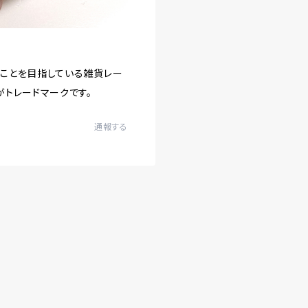
うことを目指している雑貨レー
がトレードマークです。
通報する